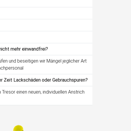
 nicht mehr einwandfrei?
fen und beseitigen wir Mängel jeglicher Art
achpersonal
der Zeit Lackschäden oder Gebrauchspuren?
 Tresor einen neuen, individuellen Anstrich