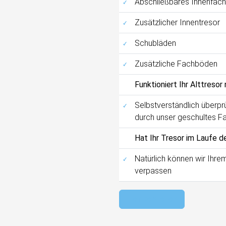
Abschließbares Innenfach
Zusätzlicher Innentresor
Schubläden
Zusätzliche Fachböden
Funktioniert Ihr Alttresor
Selbstverständlich überprü
durch unser geschultes F
Hat Ihr Tresor im Laufe 
Natürlich können wir Ihrem
verpassen
Hier bestellen